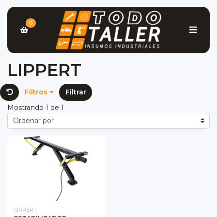
0
LIPPERT
Filtros
Filtrar
Mostrando 1 de 1
LIPPERT