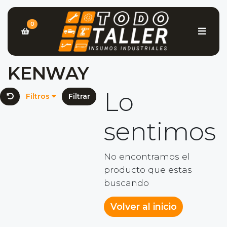
0
KENWAY
Lo
Filtros
Filtrar
sentimos
No encontramos el
producto que estas
buscando
Volver al inicio