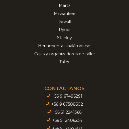
Martz
Milwaukee
Dewalt
Ryobi
Stanley
Herramientas inalámbricas
Cajas y organizadores de taller
Taller
CONTÁCTANOS
+56 9 67496291
+56 9 67508502
+56 51 2241366
+56 51 2406234
+56 51 2347307