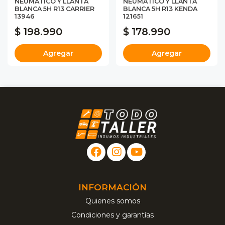
NEUMATICO Y LLANTA
NEUMATICO Y LLANTA
BLANCA 5H R13 CARRIER
BLANCA 5H R13 KENDA
13946
121651
$ 198.990
$ 178.990
Agregar
Agregar
INFORMACIÓN
Quienes somos
Condiciones y garantías