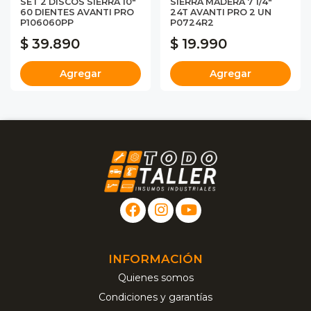
SET 2 DISCOS SIERRA 10"
SIERRA MADERA 7 1/4"
60 DIENTES AVANTI PRO
24T AVANTI PRO 2 UN
P106060PP
P0724R2
$ 39.890
$ 19.990
Agregar
Agregar
INFORMACIÓN
Quienes somos
Condiciones y garantías