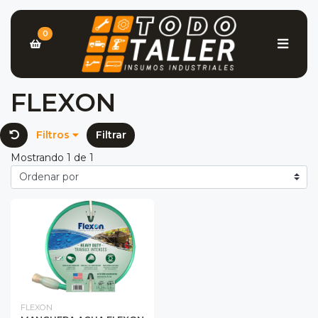
0
FLEXON
Filtros
Filtrar
Mostrando 1 de 1
FLEXON