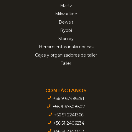
Martz
Milwaukee
Dewalt
Ryobi
Stanley
Herramientas inalámbricas
Cajas y organizadores de taller
Taller
CONTÁCTANOS
+56 9 67496291
+56 9 67508502
+56 51 2241366
+56 51 2406234
+56 51 2347307