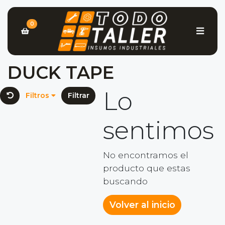
0
DUCK TAPE
Lo
Filtros
Filtrar
sentimos
No encontramos el
producto que estas
buscando
Volver al inicio