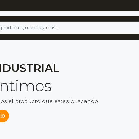
NDUSTRIAL
entimos
os el producto que estas buscando
cio