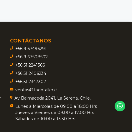
CONTÁCTANOS
+56 9 67496291
+56 9 67508502
+56 51 2241366
+56 51 2406234
+56 51 2347307
ventas@todotaller.cl
r
Av Balmaceda 2041, La Serena, Chile.
Lunes a Miercoles de 09:00 a 18:00 Hrs
Jueves a Viernes de 09:00 a 17:00 Hrs
Sábados de 10:00 a 13:30 Hrs