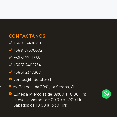
CONTÁCTANOS
+56 9 67496291
+56 9 67508502
+56 51 2241366
+56 51 2406234
+56 51 2347307
ventas@todotaller.cl
r
Av Balmaceda 2041, La Serena, Chile.
Lunes a Miercoles de 09:00 a 18:00 Hrs
Jueves a Viernes de 09:00 a 17:00 Hrs
Sábados de 10:00 a 13:30 Hrs