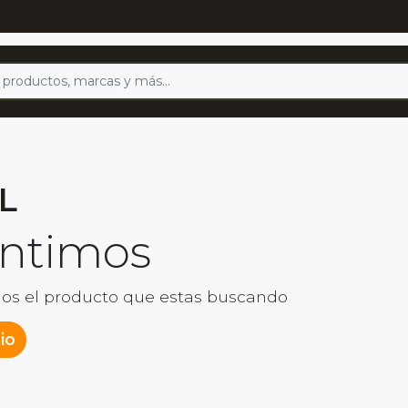
L
entimos
os el producto que estas buscando
cio