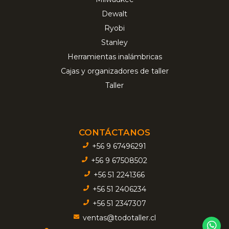
Dewalt
Ryobi
Stanley
Herramientas inalámbricas
Cajas y organizadores de taller
Taller
CONTÁCTANOS
+56 9 67496291
+56 9 67508502
+56 51 2241366
+56 51 2406234
+56 51 2347307
ventas@todotaller.cl