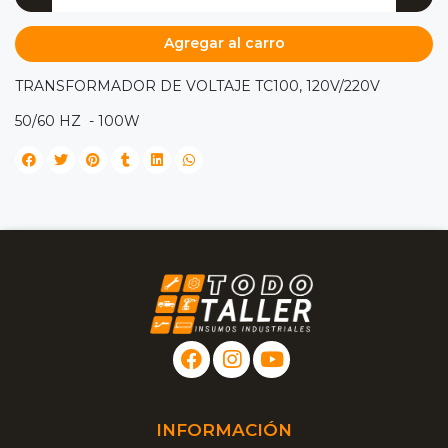
Agregar al carro
TRANSFORMADOR DE VOLTAJE TC100, 120V/220V
50/60 HZ - 100W
INFORMACIÓN