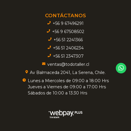
CONTÁCTANOS
+56 9 67496291
+56 9 67508502
+56 51 2241366
+56 51 2406234
+56 51 2347307
ventas@todotaller.cl
Av Balmaceda 2041, La Serena, Chile.
Lunes a Miercoles de 09:00 a 18:00 Hrs
Jueves a Viernes de 09:00 a 17:00 Hrs
Sábados de 10:00 a 13:30 Hrs