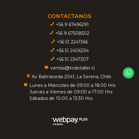
CONTÁCTANOS
+56 9 67496291
+56 9 67508502
+56 51 2241366
+56 51 2406234
+56 51 2347307
ventas@todotaller.cl
Av Balmaceda 2041, La Serena, Chile.
Lunes a Miercoles de 09:00 a 18:00 Hrs
Jueves a Viernes de 09:00 a 17:00 Hrs
Sábados de 10:00 a 13:30 Hrs