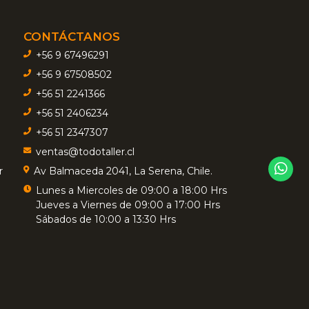
CONTÁCTANOS
+56 9 67496291
+56 9 67508502
+56 51 2241366
+56 51 2406234
+56 51 2347307
ventas@todotaller.cl
r
Av Balmaceda 2041, La Serena, Chile.
Lunes a Miercoles de 09:00 a 18:00 Hrs
Jueves a Viernes de 09:00 a 17:00 Hrs
Sábados de 10:00 a 13:30 Hrs