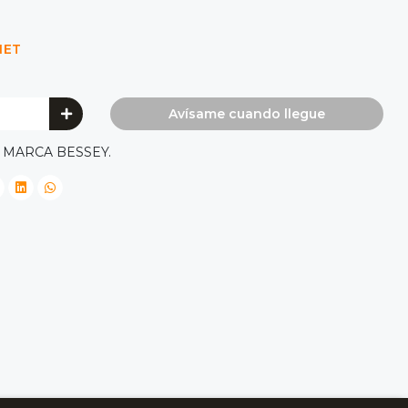
NET
Avísame cuando llegue
, MARCA BESSEY.