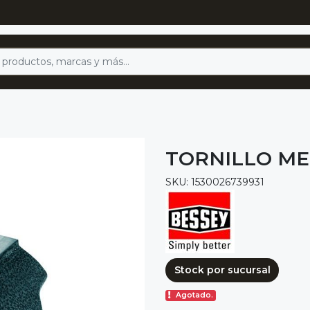
TORNILLO MEC
SKU: 1530026739931
Stock por sucursal
Agotado.