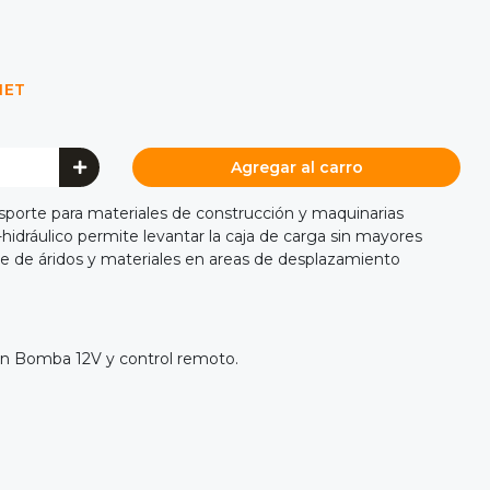
NET
Agregar al carro
porte para materiales de construcción y maquinarias
hidráulico permite levantar la caja de carga sin mayores
rte de áridos y materiales en areas de desplazamiento
con Bomba 12V y control remoto.