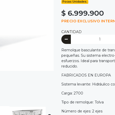
Pocas Unidades.
$ 6.999.900
PRECIO EXCLUSIVO INTER
CANTIDAD
Remolque basculante de trans
pequeñas. Su sistema electro-
esfuerzos. Ideal para transpo
reducido.
FABRICADOS EN EUROPA
Sistema levante: Hidráulico 
Carga: 2700
Tipo de remolque: Tolva
Número de ejes: 2 ejes