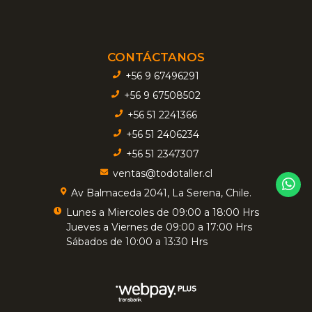
CONTÁCTANOS
+56 9 67496291
+56 9 67508502
+56 51 2241366
+56 51 2406234
+56 51 2347307
ventas@todotaller.cl
Av Balmaceda 2041, La Serena, Chile.
Lunes a Miercoles de 09:00 a 18:00 Hrs
Jueves a Viernes de 09:00 a 17:00 Hrs
Sábados de 10:00 a 13:30 Hrs