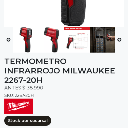
TERMOMETRO
INFRARROJO MILWAUKEE
2267-20H
ANTES $138.990
SKU: 2267-20H
Stock por sucursal