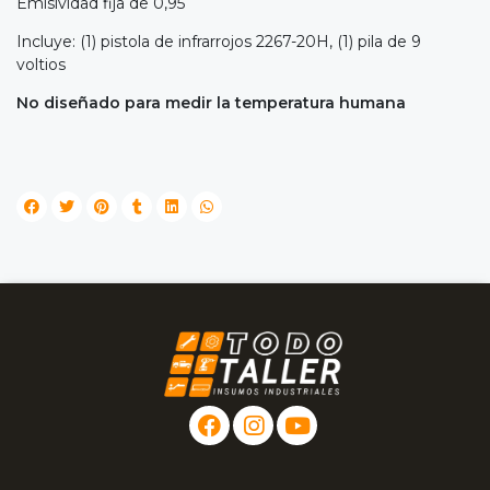
Emisividad fija de 0,95
Incluye: (1) pistola de infrarrojos 2267-20H, (1) pila de 9
voltios
No diseñado para medir la temperatura humana