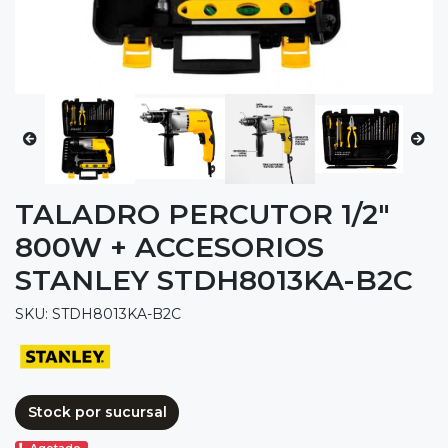
TALADRO PERCUTOR 1/2"
800W + ACCESORIOS
STANLEY STDH8013KA-B2C
SKU: STDH8013KA-B2C
Stock por sucursal