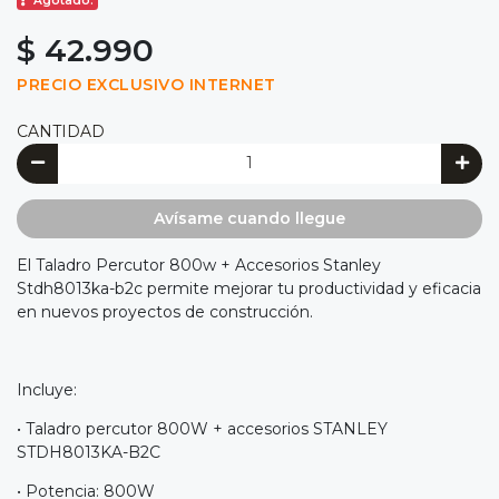
Agotado.
$ 42.990
PRECIO EXCLUSIVO INTERNET
CANTIDAD
Avísame cuando llegue
El Taladro Percutor 800w + Accesorios Stanley
Stdh8013ka-b2c permite mejorar tu productividad y eficacia
en nuevos proyectos de construcción.
Incluye:
• Taladro percutor 800W + accesorios STANLEY
STDH8013KA-B2C
• Potencia: 800W