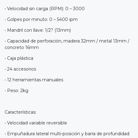
• Velocidad sin carga (RPM): 0 – 3000
• Golpes por minuto: 0 – 5400 ipm
• Mandril con llave: 1/2? (13mm)
• Capacidad de perforación, madera 32mm / metal 13mm /
concreto 16mm
• Caja plástica
• 24 accesorios
• 12 herramientas manuales
• Peso: 2kg
Características:
• Velocidad variable reversible
• Empuñadura lateral multi-posición y barra de profundidad