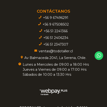
CONTÁCTANOS
+56 9 67496291
+56 9 67508502
+56 51 2241366
+56 51 2406234
+56 51 2347307
ventas@todotaller.cl
Av Balmaceda 2041, La Serena, Chile.
Lunes a Miercoles de 09:00 a 18:00 Hrs
Jueves a Viernes de 09:00 a 17:00 Hrs
Sábados de 10:00 a 13:30 Hrs