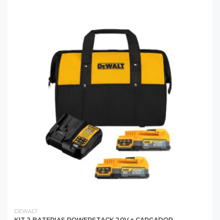
DEWALT
KIT 2 BATERIAS POWERSTACK 20V + CARGADOR