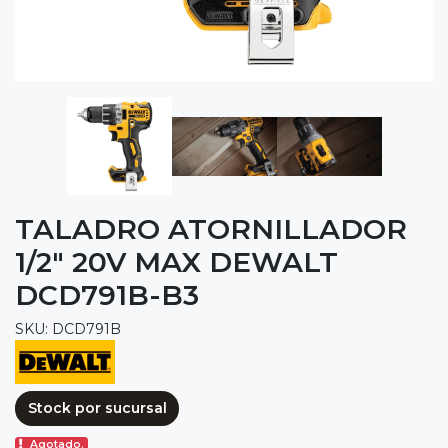
TALADRO ATORNILLADOR
1/2" 20V MAX DEWALT
DCD791B-B3
SKU: DCD791B
Stock por sucursal
Agotado.