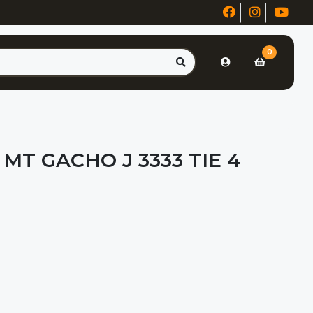
0
 MT GACHO J 3333 TIE 4