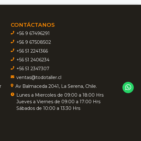
CONTÁCTANOS
+56 9 67496291
+56 9 67508502
+56 51 2241366
+56 51 2406234
+56 51 2347307
ventas@todotaller.cl
r
Av Balmaceda 2041, La Serena, Chile.
Lunes a Miercoles de 09:00 a 18:00 Hrs
Jueves a Viernes de 09:00 a 17:00 Hrs
Sábados de 10:00 a 13:30 Hrs