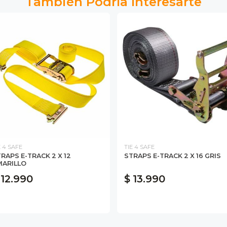
También Podría Interesarte
E 4 SAFE
TIE 4 SAFE
RAPS E-TRACK 2 X 12
STRAPS E-TRACK 2 X 16 GRIS
MARILLO
 12.990
$ 13.990