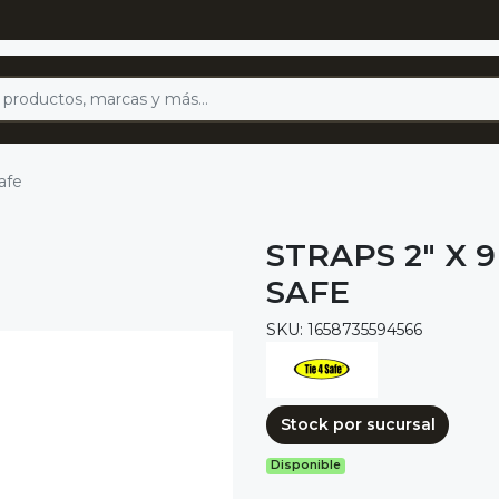
afe
STRAPS 2" X 9
SAFE
SKU: 1658735594566
Stock por sucursal
Disponible