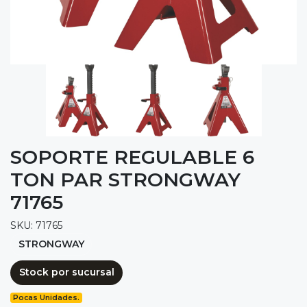
SOPORTE REGULABLE 6
TON PAR STRONGWAY
71765
SKU: 71765
STRONGWAY
Stock por sucursal
Pocas Unidades.