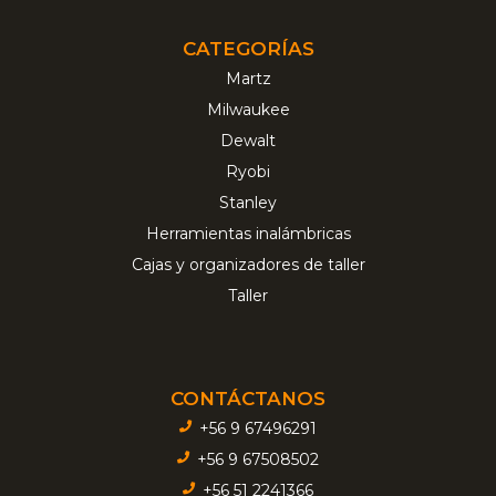
CATEGORÍAS
Martz
Milwaukee
Dewalt
Ryobi
Stanley
Herramientas inalámbricas
Cajas y organizadores de taller
Taller
CONTÁCTANOS
+56 9 67496291
+56 9 67508502
+56 51 2241366