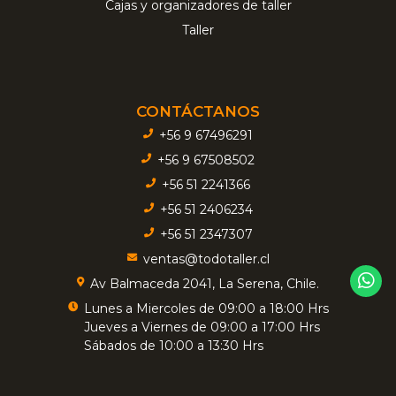
Cajas y organizadores de taller
Taller
CONTÁCTANOS
+56 9 67496291
+56 9 67508502
+56 51 2241366
+56 51 2406234
+56 51 2347307
ventas@todotaller.cl
Av Balmaceda 2041, La Serena, Chile.
Lunes a Miercoles de 09:00 a 18:00 Hrs
Jueves a Viernes de 09:00 a 17:00 Hrs
Sábados de 10:00 a 13:30 Hrs