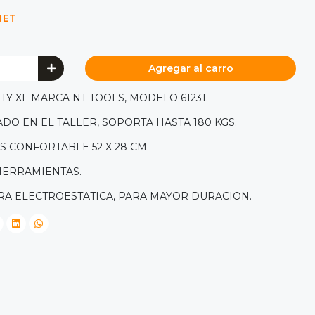
NET
Agregar al carro
TY XL MARCA NT TOOLS, MODELO 61231.
DO EN EL TALLER, SOPORTA HASTA 180 KGS.
S CONFORTABLE 52 X 28 CM.
HERRAMIENTAS.
RA ELECTROESTATICA, PARA MAYOR DURACION.