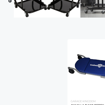
GARAGE KINGDOM