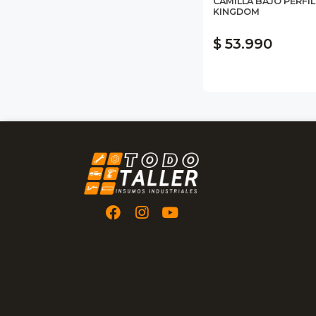
CAMILLA BAJO PERFI
KINGDOM
$ 53.990