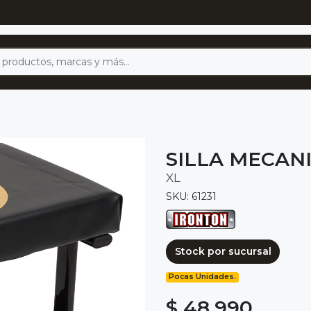
SILLA MECANI
XL
SKU: 61231
Stock por sucursal
Pocas Unidades.
$ 48.990