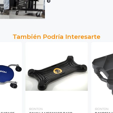
También Podría Interesarte
IRONTON
IRONTON