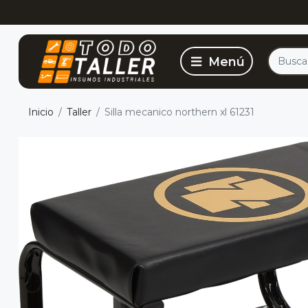
Inicio
Taller
Silla mecanico northern xl 61231