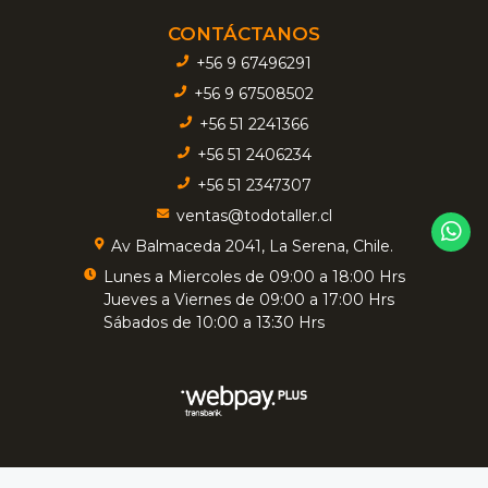
CONTÁCTANOS
+56 9 67496291
+56 9 67508502
+56 51 2241366
+56 51 2406234
+56 51 2347307
ventas@todotaller.cl
Av Balmaceda 2041, La Serena, Chile.
Lunes a Miercoles de 09:00 a 18:00 Hrs
Jueves a Viernes de 09:00 a 17:00 Hrs
Sábados de 10:00 a 13:30 Hrs
TODOTALLER - Insumos Industriales © 2026