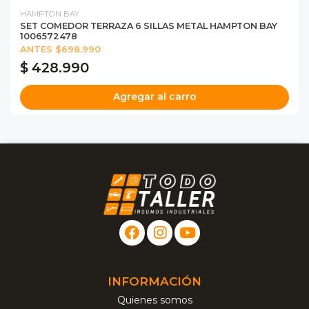
HAMPTON BAY
SET COMEDOR TERRAZA 6 SILLAS METAL HAMPTON BAY
1006572478
ANTES $698.990
$ 428.990
Agregar al carro
INFORMACIÓN
Quienes somos