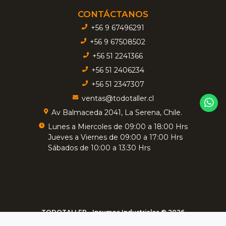
CONTÁCTANOS
+56 9 67496291
+56 9 67508502
+56 51 2241366
+56 51 2406234
+56 51 2347307
ventas@todotaller.cl
Av Balmaceda 2041, La Serena, Chile.
Lunes a Miercoles de 09:00 a 18:00 Hrs
Jueves a Viernes de 09:00 a 17:00 Hrs
Sábados de 10:00 a 13:30 Hrs
TODOTALLER - Insumos Industriales © 2026
Creado por
Bsale