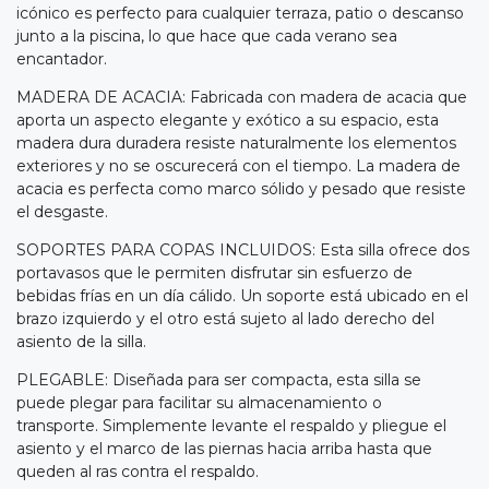
icónico es perfecto para cualquier terraza, patio o descanso
junto a la piscina, lo que hace que cada verano sea
encantador.
MADERA DE ACACIA: Fabricada con madera de acacia que
aporta un aspecto elegante y exótico a su espacio, esta
madera dura duradera resiste naturalmente los elementos
exteriores y no se oscurecerá con el tiempo. La madera de
acacia es perfecta como marco sólido y pesado que resiste
el desgaste.
SOPORTES PARA COPAS INCLUIDOS: Esta silla ofrece dos
portavasos que le permiten disfrutar sin esfuerzo de
bebidas frías en un día cálido. Un soporte está ubicado en el
brazo izquierdo y el otro está sujeto al lado derecho del
asiento de la silla.
PLEGABLE: Diseñada para ser compacta, esta silla se
puede plegar para facilitar su almacenamiento o
transporte. Simplemente levante el respaldo y pliegue el
asiento y el marco de las piernas hacia arriba hasta que
queden al ras contra el respaldo.