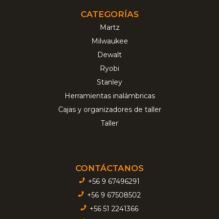
CATEGORÍAS
Martz
Milwaukee
Dewalt
Ryobi
Stanley
Herramientas inalámbricas
Cajas y organizadores de taller
Taller
CONTÁCTANOS
+56 9 67496291
+56 9 67508502
+56 51 2241366