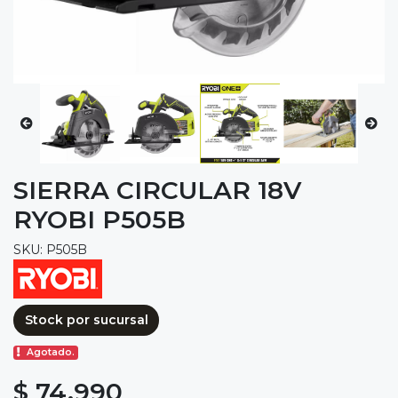
SIERRA CIRCULAR 18V
RYOBI P505B
SKU: P505B
Stock por sucursal
Agotado.
$ 74.990