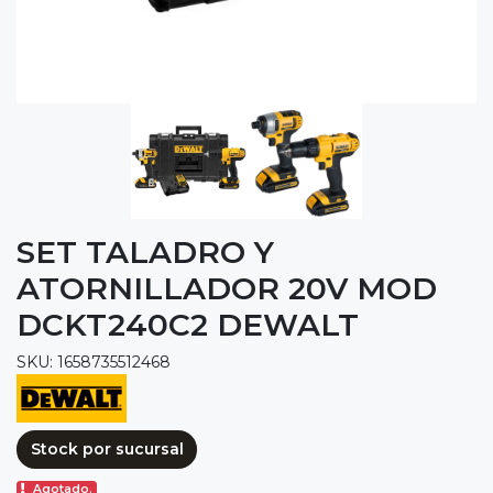
SET TALADRO Y
ATORNILLADOR 20V MOD
DCKT240C2 DEWALT
SKU: 1658735512468
Stock por sucursal
Agotado.