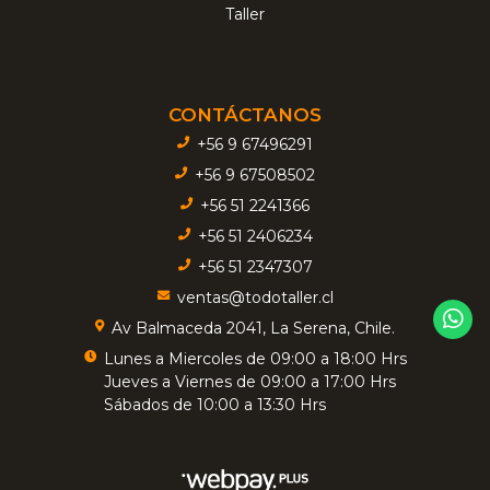
Taller
CONTÁCTANOS
+56 9 67496291
+56 9 67508502
+56 51 2241366
+56 51 2406234
+56 51 2347307
ventas@todotaller.cl
Av Balmaceda 2041, La Serena, Chile.
Lunes a Miercoles de 09:00 a 18:00 Hrs
Jueves a Viernes de 09:00 a 17:00 Hrs
Sábados de 10:00 a 13:30 Hrs