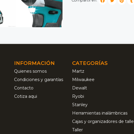
Compartir en:
INFORMACIÓN
CATEGORÍAS
Quienes somos
Martz
Condiciones y garantías
Milwaukee
Contacto
Dewalt
Cotiza aqui
Ryobi
Stanley
Herramientas inalámbricas
Cajas y organizadores de talle
Taller