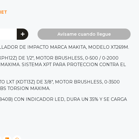
NET
Avísame cuando llegue
LLADOR DE IMPACTO MARCA MAKITA, MODELO XT269M.
H12Z) DE 1/2", MOTOR BRUSHLESS, 0-500 / 0-2000
N MAXIMA. SISTEMA XPT PARA PROTECCION CONTRA EL
 LXT (XDT13Z) DE 3/8", MOTOR BRUSHLESS, 0-3500
/LBS TORSION MAXIMA.
(1840B) CON INDICADOR LED, DURA UN 35% Y SE CARGA