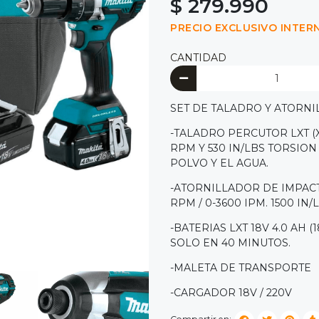
$ 279.990
PRECIO EXCLUSIVO INTER
CANTIDAD
SET DE TALADRO Y ATORNI
-TALADRO PERCUTOR LXT (XP
RPM Y 530 IN/LBS TORSIO
POLVO Y EL AGUA.
-ATORNILLADOR DE IMPACTO
RPM / 0-3600 IPM. 1500 IN
-BATERIAS LXT 18V 4.0 AH 
SOLO EN 40 MINUTOS.
-MALETA DE TRANSPORTE
-CARGADOR 18V / 220V