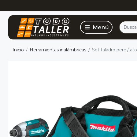
Inicio
Herramientas inalámbricas
Set taladro perc / a