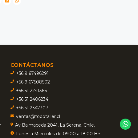
CONTÁCTANOS
+56 9 67496291
+56 9 67508502
+56 51 2241366
+56 51 2406234
+56 51 2347307
ventas@todotaller.cl
r
Av Balmaceda 2041, La Serena, Chile.
Lunes a Miercoles de 09:00 a 18:00 Hrs