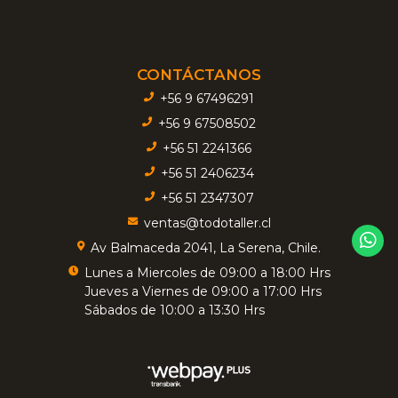
CONTÁCTANOS
+56 9 67496291
+56 9 67508502
+56 51 2241366
+56 51 2406234
+56 51 2347307
ventas@todotaller.cl
Av Balmaceda 2041, La Serena, Chile.
Lunes a Miercoles de 09:00 a 18:00 Hrs
Jueves a Viernes de 09:00 a 17:00 Hrs
Sábados de 10:00 a 13:30 Hrs