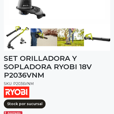
SET ORILLADORA Y
SOPLADORA RYOBI 18V
P2036VNM
SKU: P2036VNM
Stock por sucursal
Agotado.