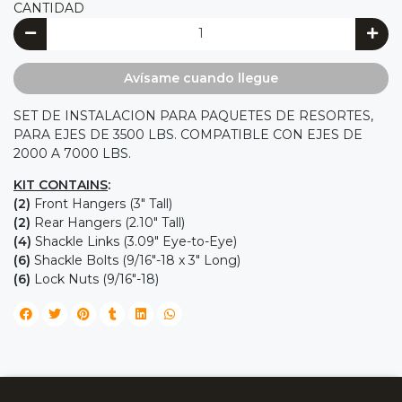
CANTIDAD
Avísame cuando llegue
SET DE INSTALACION PARA PAQUETES DE RESORTES,
PARA EJES DE 3500 LBS. COMPATIBLE CON EJES DE
2000 A 7000 LBS.
KIT CONTAINS
:
(2)
Front Hangers (3" Tall)
(2)
Rear Hangers (2.10" Tall)
(4)
Shackle Links (3.09" Eye-to-Eye)
(6)
Shackle Bolts (9/16"-18 x 3" Long)
(6)
Lock Nuts (9/16"-18)