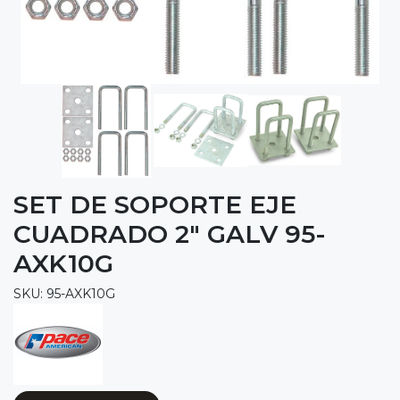
SET DE SOPORTE EJE
CUADRADO 2" GALV 95-
AXK10G
SKU: 95-AXK10G