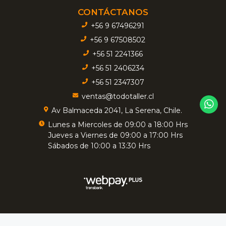
CONTÁCTANOS
+56 9 67496291
+56 9 67508502
+56 51 2241366
+56 51 2406234
+56 51 2347307
ventas@todotaller.cl
Av Balmaceda 2041, La Serena, Chile.
Lunes a Miercoles de 09:00 a 18:00 Hrs
Jueves a Viernes de 09:00 a 17:00 Hrs
Sábados de 10:00 a 13:30 Hrs
TODOTALLER - Insumos Industriales © 2026
Creado por
Bsale