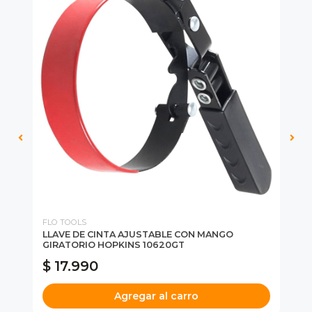
FLO TOOLS
FL
LLAVE DE CINTA AJUSTABLE CON MANGO
LL
GIRATORIO HOPKINS 10620GT
$ 17.990
$
Agregar al carro