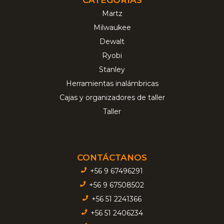
Martz
Milwaukee
Dewalt
Ryobi
Stanley
Herramientas inalámbricas
Cajas y organizadores de taller
Taller
CONTÁCTANOS
+56 9 67496291
+56 9 67508502
+56 51 2241366
+56 51 2406234