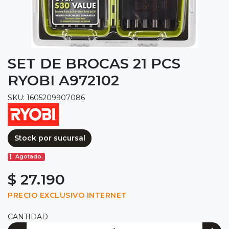
SET DE BROCAS 21 PCS
RYOBI A972102
SKU: 1605209907086
Stock por sucursal
Agotado.
$ 27.190
PRECIO EXCLUSIVO INTERNET
CANTIDAD