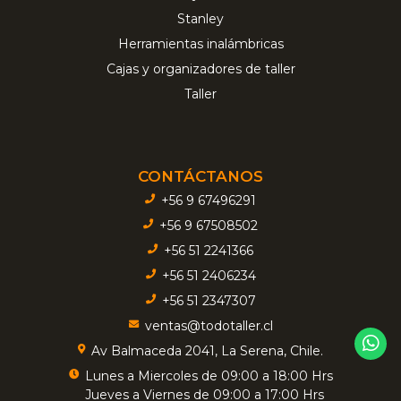
Stanley
Herramientas inalámbricas
Cajas y organizadores de taller
Taller
CONTÁCTANOS
+56 9 67496291
+56 9 67508502
+56 51 2241366
+56 51 2406234
+56 51 2347307
ventas@todotaller.cl
Av Balmaceda 2041, La Serena, Chile.
Lunes a Miercoles de 09:00 a 18:00 Hrs
Jueves a Viernes de 09:00 a 17:00 Hrs