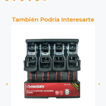
También Podría Interesarte