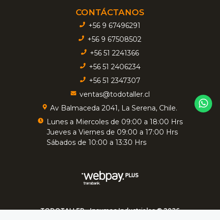
CONTÁCTANOS
+56 9 67496291
+56 9 67508502
+56 51 2241366
+56 51 2406234
+56 51 2347307
ventas@todotaller.cl
Av Balmaceda 2041, La Serena, Chile.
Lunes a Miercoles de 09:00 a 18:00 Hrs
Jueves a Viernes de 09:00 a 17:00 Hrs
Sábados de 10:00 a 13:30 Hrs
TODOTALLER - Insumos Industriales © 2026
Creado por
Bsale