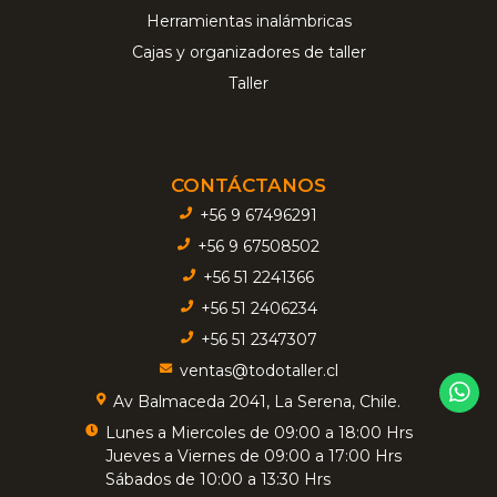
Herramientas inalámbricas
Cajas y organizadores de taller
Taller
CONTÁCTANOS
+56 9 67496291
+56 9 67508502
+56 51 2241366
+56 51 2406234
+56 51 2347307
ventas@todotaller.cl
Av Balmaceda 2041, La Serena, Chile.
Lunes a Miercoles de 09:00 a 18:00 Hrs
Jueves a Viernes de 09:00 a 17:00 Hrs
Sábados de 10:00 a 13:30 Hrs