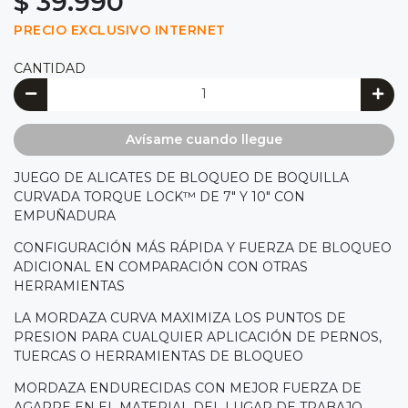
$ 39.990
PRECIO EXCLUSIVO INTERNET
CANTIDAD
Avísame cuando llegue
JUEGO DE ALICATES DE BLOQUEO DE BOQUILLA
CURVADA TORQUE LOCK™ DE 7" Y 10" CON
EMPUÑADURA
CONFIGURACIÓN MÁS RÁPIDA Y FUERZA DE BLOQUEO
ADICIONAL EN COMPARACIÓN CON OTRAS
HERRAMIENTAS
LA MORDAZA CURVA MAXIMIZA LOS PUNTOS DE
PRESION PARA CUALQUIER APLICACIÓN DE PERNOS,
TUERCAS O HERRAMIENTAS DE BLOQUEO
MORDAZA ENDURECIDAS CON MEJOR FUERZA DE
AGARRE EN EL MATERIAL DEL LUGAR DE TRABAJO