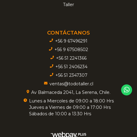
Taller
CONTÁCTANOS
+56 9 67496291
+56 9 67508502
+56 51 2241366
+56 51 2406234
+56 51 2347307
ventas@todotaller.cl
Av Balmaceda 2041, La Serena, Chile.
Lunes a Miercoles de 09:00 a 18:00 Hrs
Jueves a Viernes de 09:00 a 17:00 Hrs
Sábados de 10:00 a 13:30 Hrs