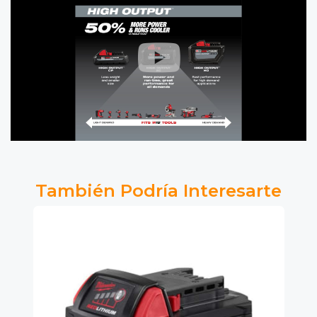
También Podría Interesarte