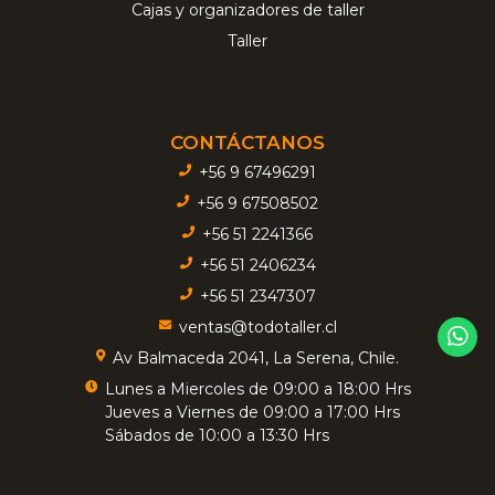
Cajas y organizadores de taller
Taller
CONTÁCTANOS
+56 9 67496291
+56 9 67508502
+56 51 2241366
+56 51 2406234
+56 51 2347307
ventas@todotaller.cl
Av Balmaceda 2041, La Serena, Chile.
Lunes a Miercoles de 09:00 a 18:00 Hrs
Jueves a Viernes de 09:00 a 17:00 Hrs
Sábados de 10:00 a 13:30 Hrs