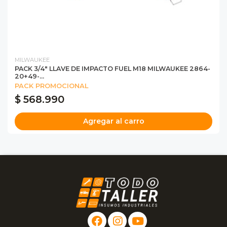
MILWAUKEE
PACK 3/4" LLAVE DE IMPACTO FUEL M18 MILWAUKEE 2864-
20+49-...
PACK PROMOCIONAL
$ 568.990
Agregar al carro