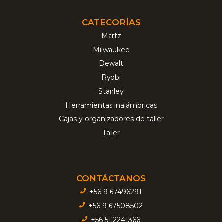
CATEGORÍAS
Martz
Milwaukee
Dewalt
Ryobi
Stanley
Herramientas inalámbricas
Cajas y organizadores de taller
Taller
CONTÁCTANOS
+56 9 67496291
+56 9 67508502
+56 51 2241366