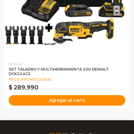
DEWALT
SET TALADRO Y MULTIHERRAMIENTA 20V DEWALT
DCK224C2
PACK PROMOCIONAL
$ 289.990
Agregar al carro