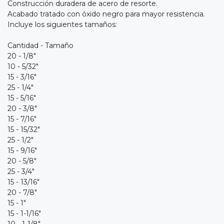
Construcción duradera de acero de resorte.
Acabado tratado con óxido negro para mayor resistencia.
Incluye los siguientes tamaños:
Cantidad - Tamaño
20 - 1/8"
10 - 5/32"
15 - 3/16"
25 - 1/4"
15 - 5/16"
20 - 3/8"
15 - 7/16"
15 - 15/32"
25 - 1/2"
15 - 9/16"
20 - 5/8"
25 - 3/4"
15 - 13/16"
20 - 7/8"
15 - 1"
15 - 1-1/16"
10 - 1-1/8"