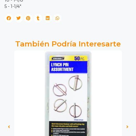
5 - 1-1/4"
También Podría Interesarte