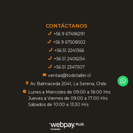
CONTÁCTANOS
+56 9 67496291
+56 9 67508502
+56 51 2241366
+56 51 2406234
+56 51 2347307
ventas@todotaller.cl
Av Balmaceda 2041, La Serena, Chile.
Lunes a Miercoles de 09:00 a 18:00 Hrs
Jueves a Viernes de 09:00 a 17:00 Hrs
Sábados de 10:00 a 13:30 Hrs