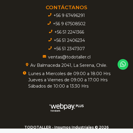
CONTÁCTANOS
+56 9 67496291
+56 9 67508502
+56 51 2241366
+56 51 2406234
+56 51 2347307
ventas@todotaller.cl
Av Balmaceda 2041, La Serena, Chile.
Lunes a Miercoles de 09:00 a 18:00 Hrs
Jueves a Viernes de 09:00 a 17:00 Hrs
Sábados de 10:00 a 13:30 Hrs
TODOTALLER - Insumos Industriales © 2026
Creado por
Bsale