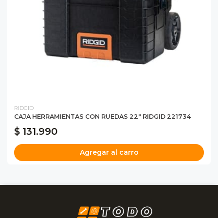
RIDGID
CAJA HERRAMIENTAS CON RUEDAS 22" RIDGID 221734
$ 131.990
Agregar al carro