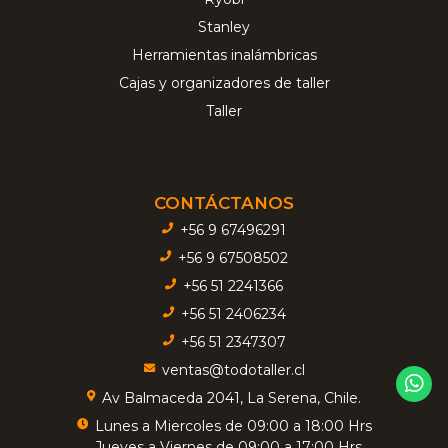
Stanley
Herramientas inalámbricas
Cajas y organizadores de taller
Taller
CONTÁCTANOS
+56 9 67496291
+56 9 67508502
+56 51 2241366
+56 51 2406234
+56 51 2347307
ventas@todotaller.cl
Av Balmaceda 2041, La Serena, Chile.
Lunes a Miercoles de 09:00 a 18:00 Hrs
Jueves a Viernes de 09:00 a 17:00 Hrs