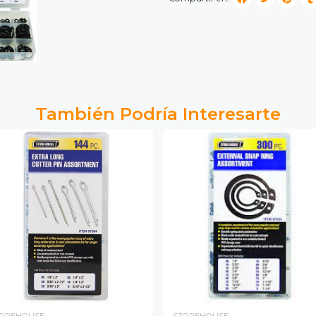
También Podría Interesarte
OREHOUSE
STOREHOUSE