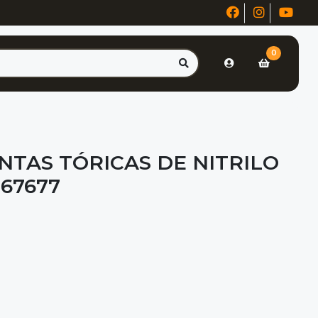
0
UNTAS TÓRICAS DE NITRILO
67677