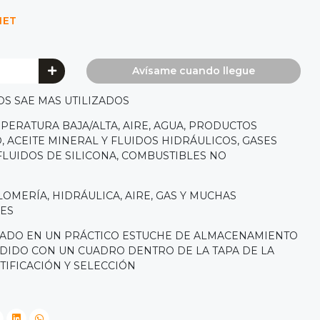
NET
Avísame cuando llegue
OS SAE MAS UTILIZADOS
MPERATURA BAJA/ALTA, AIRE, AGUA, PRODUCTOS
 ACEITE MINERAL Y FLUIDOS HIDRÁULICOS, GASES
LUIDOS DE SILICONA, COMBUSTIBLES NO
OMERÍA, HIDRÁULICA, AIRE, GAS Y MUCHAS
LES
ADO EN UN PRÁCTICO ESTUCHE DE ALMACENAMIENTO
IDIDO CON UN CUADRO DENTRO DE LA TAPA DE LA
TIFICACIÓN Y SELECCIÓN