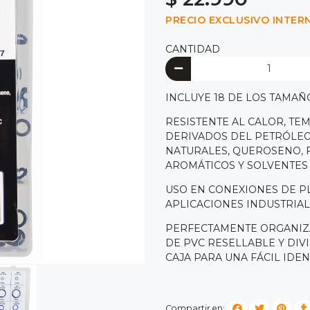
PRECIO EXCLUSIVO INTER
CANTIDAD
INCLUYE 18 DE LOS TAMAÑ
RESISTENTE AL CALOR, TE
DERIVADOS DEL PETRÓLEO,
NATURALES, QUEROSENO, F
AROMÁTICOS Y SOLVENTES
USO EN CONEXIONES DE PL
APLICACIONES INDUSTRIA
PERFECTAMENTE ORGANIZ
DE PVC RESELLABLE Y DIV
CAJA PARA UNA FÁCIL IDEN
Compartir en: