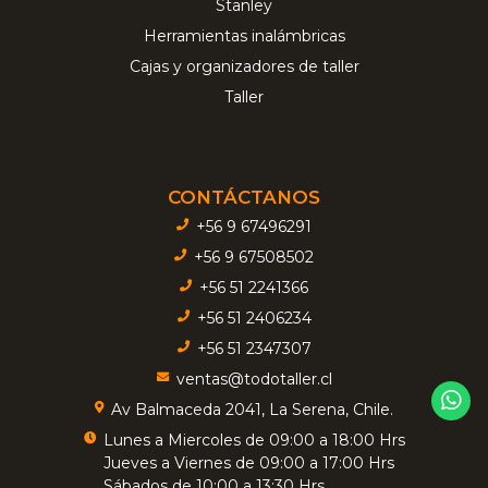
Stanley
Herramientas inalámbricas
Cajas y organizadores de taller
Taller
CONTÁCTANOS
+56 9 67496291
+56 9 67508502
+56 51 2241366
+56 51 2406234
+56 51 2347307
ventas@todotaller.cl
Av Balmaceda 2041, La Serena, Chile.
Lunes a Miercoles de 09:00 a 18:00 Hrs
Jueves a Viernes de 09:00 a 17:00 Hrs
Sábados de 10:00 a 13:30 Hrs