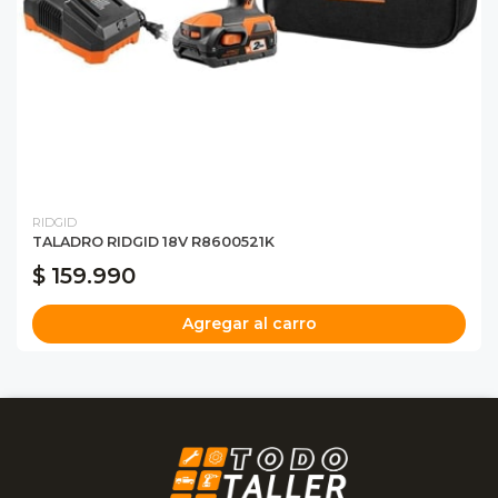
RIDGID
TALADRO RIDGID 18V R8600521K
$ 159.990
Agregar al carro