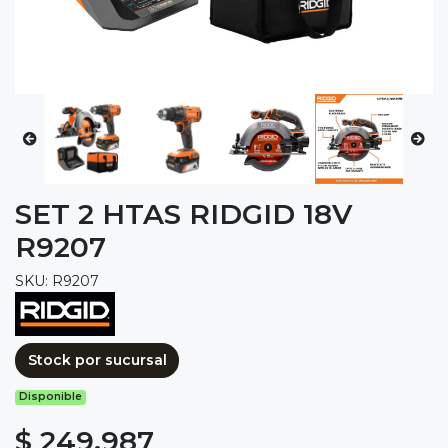
SET 2 HTAS RIDGID 18V
R9207
SKU: R9207
Stock por sucursal
Disponible
$ 249.987