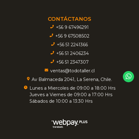
CONTÁCTANOS
+56 9 67496291
+56 9 67508502
+56 51 2241366
+56 51 2406234
+56 51 2347307
ventas@todotaller.cl
Av Balmaceda 2041, La Serena, Chile.
Lunes a Miercoles de 09:00 a 18:00 Hrs
Jueves a Viernes de 09:00 a 17:00 Hrs
Sábados de 10:00 a 13:30 Hrs