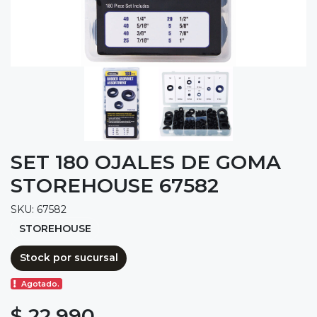
SET 180 OJALES DE GOMA
STOREHOUSE 67582
SKU: 67582
STOREHOUSE
Stock por sucursal
Agotado.
$ 22.990