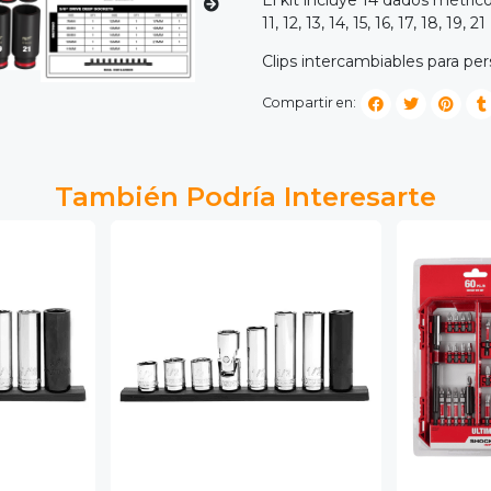
11, 12, 13, 14, 15, 16, 17, 18, 19, 21
Clips intercambiables para pers
Compartir en:
También Podría Interesarte