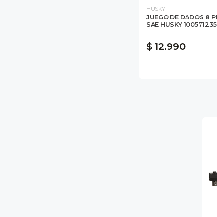
HUSKY
JUEGO DE DADOS 8 PI
SAE HUSKY 100571235
$ 12.990