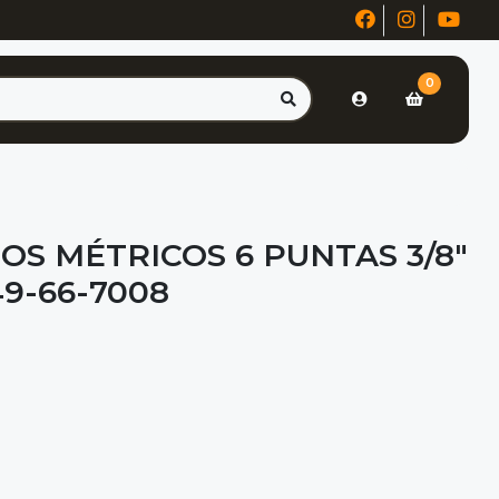
0
OS MÉTRICOS 6 PUNTAS 3/8"
9-66-7008