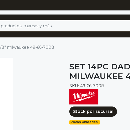
3/8" milwaukee 49-66-7008
SET 14PC DAD
MILWAUKEE 4
SKU: 49-66-7008
Stock por sucursal
Pocas Unidades.