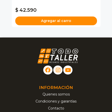
P
$ 42.590
$
Agregar al carro
INFORMACIÓN
Quienes somos
Condiciones y garantías
Contacto