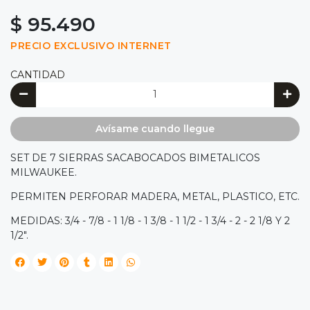
$ 95.490
PRECIO EXCLUSIVO INTERNET
CANTIDAD
Avísame cuando llegue
SET DE 7 SIERRAS SACABOCADOS BIMETALICOS
MILWAUKEE.
PERMITEN PERFORAR MADERA, METAL, PLASTICO, ETC.
MEDIDAS: 3/4 - 7/8 - 1 1/8 - 1 3/8 - 1 1/2 - 1 3/4 - 2 - 2 1/8 Y 2
1/2".