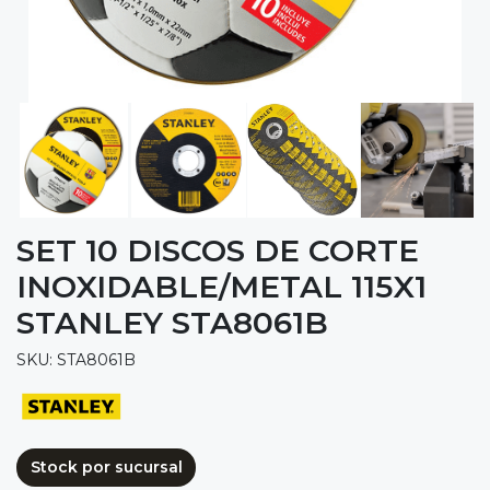
SET 10 DISCOS DE CORTE
INOXIDABLE/METAL 115X1
STANLEY STA8061B
SKU: STA8061B
Stock por sucursal