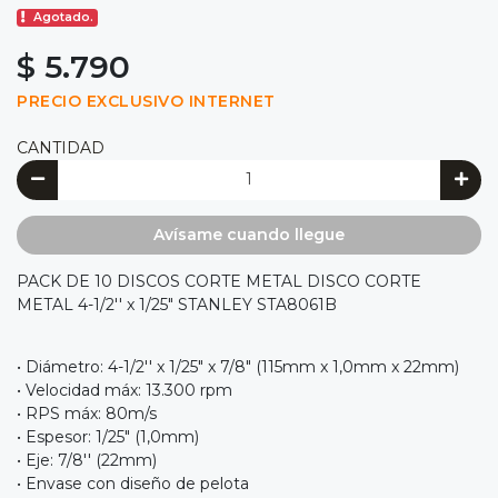
Agotado.
$ 5.790
PRECIO EXCLUSIVO INTERNET
CANTIDAD
Avísame cuando llegue
PACK DE 10 DISCOS CORTE METAL DISCO CORTE
METAL 4-1/2'' x 1/25" STANLEY STA8061B
• Diámetro: 4-1/2'' x 1/25" x 7/8" (115mm x 1,0mm x 22mm)
• Velocidad máx: 13.300 rpm
• RPS máx: 80m/s
• Espesor: 1/25" (1,0mm)
• Eje: 7/8'' (22mm)
• Envase con diseño de pelota