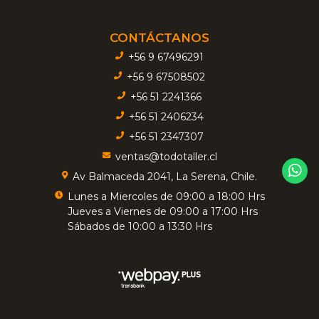
CONTÁCTANOS
+56 9 67496291
+56 9 67508502
+56 51 2241366
+56 51 2406234
+56 51 2347307
ventas@todotaller.cl
Av Balmaceda 2041, La Serena, Chile.
Lunes a Miercoles de 09:00 a 18:00 Hrs
Jueves a Viernes de 09:00 a 17:00 Hrs
Sábados de 10:00 a 13:30 Hrs