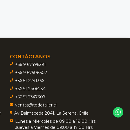
CONTÁCTANOS
+56 9 67496291
+56 9 67508502
+56 51 2241366
+56 51 2406234
+56 51 2347307
ventas@todotaller.cl
r
Av Balmaceda 2041, La Serena, Chile.
Lunes a Miercoles de 09:00 a 18:00 Hrs
Jueves a Viernes de 09:00 a 17:00 Hrs