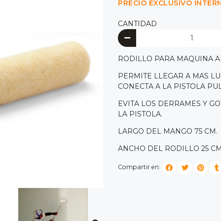
PRECIO EXCLUSIVO INTER
CANTIDAD
RODILLO PARA MAQUINA AI
PERMITE LLEGAR A MAS LU
CONECTA A LA PISTOLA PU
EVITA LOS DERRAMES Y GO
LA PISTOLA.
LARGO DEL MANGO 75 CM.
ANCHO DEL RODILLO 25 C
Compartir en: