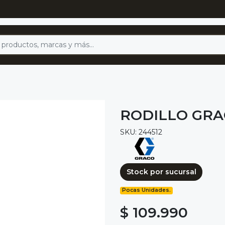
RODILLO GRA
SKU: 244512
Stock por sucursal
Pocas Unidades.
$ 109.990