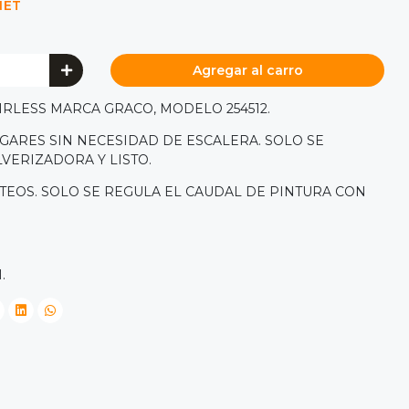
NET
Agregar al carro
RLESS MARCA GRACO, MODELO 254512.
GARES SIN NECESIDAD DE ESCALERA. SOLO SE
LVERIZADORA Y LISTO.
TEOS. SOLO SE REGULA EL CAUDAL DE PINTURA CON
M.