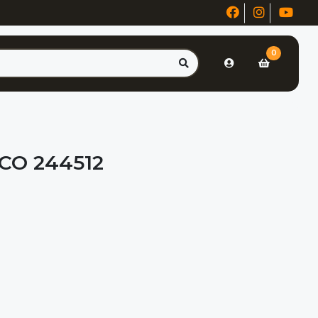
0
CO 244512