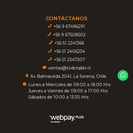
CONTÁCTANOS
+56 9 67496291
+56 9 67508502
+56 51 2241366
+56 51 2406234
+56 51 2347307
ventas@todotaller.cl
Av Balmaceda 2041, La Serena, Chile.
Lunes a Miercoles de 09:00 a 18:00 Hrs
Jueves a Viernes de 09:00 a 17:00 Hrs
Sábados de 10:00 a 13:30 Hrs