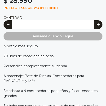
$ 28.990
PRECIO EXCLUSIVO INTERNET
CANTIDAD
Avísame cuando llegue
Montaje más seguro
20 libras de capacidad de peso
Personalice completamente su tienda
Almacenaje: Bote de Pintura, Contenedores para
PACKOUT™, y Más
Se adapta a 4 contenedores pequeños y 2 contenedores
grandes
Se traba con seguridad en las placas de pared y se desliza