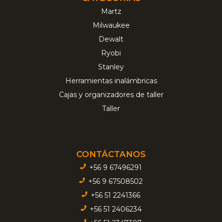
Martz
Milwaukee
Dewalt
Ryobi
Stanley
Herramientas inalámbricas
Cajas y organizadores de taller
Taller
CONTÁCTANOS
+56 9 67496291
+56 9 67508502
+56 51 2241366
+56 51 2406234