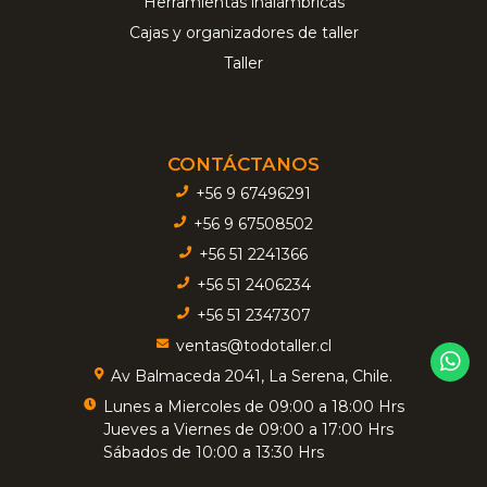
Herramientas inalámbricas
Cajas y organizadores de taller
Taller
CONTÁCTANOS
+56 9 67496291
+56 9 67508502
+56 51 2241366
+56 51 2406234
+56 51 2347307
ventas@todotaller.cl
Av Balmaceda 2041, La Serena, Chile.
Lunes a Miercoles de 09:00 a 18:00 Hrs
Jueves a Viernes de 09:00 a 17:00 Hrs
Sábados de 10:00 a 13:30 Hrs