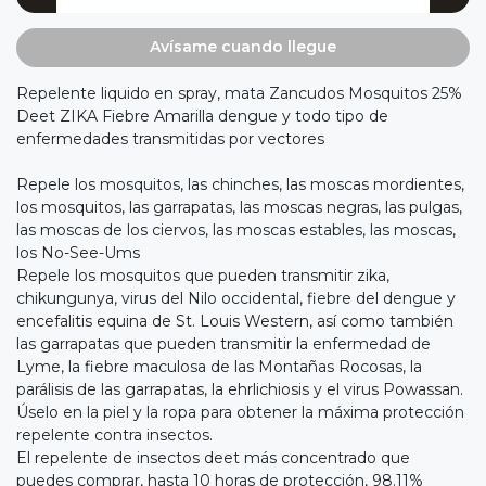
Avísame cuando llegue
Repelente liquido en spray, mata Zancudos Mosquitos 25%
Deet ZIKA Fiebre Amarilla dengue y todo tipo de
enfermedades transmitidas por vectores
Repele los mosquitos, las chinches, las moscas mordientes,
los mosquitos, las garrapatas, las moscas negras, las pulgas,
las moscas de los ciervos, las moscas estables, las moscas,
los No-See-Ums
Repele los mosquitos que pueden transmitir zika,
chikungunya, virus del Nilo occidental, fiebre del dengue y
encefalitis equina de St. Louis Western, así como también
las garrapatas que pueden transmitir la enfermedad de
Lyme, la fiebre maculosa de las Montañas Rocosas, la
parálisis de las garrapatas, la ehrlichiosis y el virus Powassan.
Úselo en la piel y la ropa para obtener la máxima protección
repelente contra insectos.
El repelente de insectos deet más concentrado que
puedes comprar, hasta 10 horas de protección, 98.11%