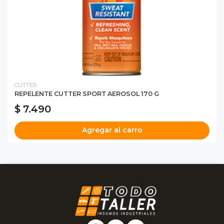
CUTTER
REPELENTE CUTTER SPORT AEROSOL 170 G
$ 7.490
Agregar al carro